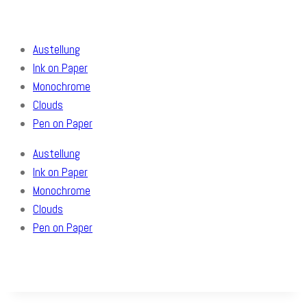
Austellung
Ink on Paper
Monochrome
Clouds
Pen on Paper
Austellung
Ink on Paper
Monochrome
Clouds
Pen on Paper